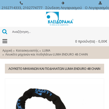
2102714333, 2102774777
Σύνδεση Λογαριασμού
O Λογαριασμό
0 προϊόν(τα) - 0,00€
Αρχική
Κατασκευαστής
LUMA
Λουκέτο μηχανών και ποδηλάτων LUMA ENDURO 48 CHAIN
ΛΟΥΚΕΤΟ ΜΗΧΑΝΩΝ ΚΑΙ ΠΟΔΗΛΑΤΩΝ LUMA ENDURO 48 CHAIN