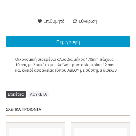
Επιθυμητό
Σύγκριση
Περιγραφή
Οικονομική σιδερένια αλυσίδα μήκος 170mm πάχους
10mm, με λουκέτο με πλαϊνή προστασία, κρίκο 12 mm
και κλειδί ασφαλείας τύπου ABLOY με σύστημα δίσκων.
Ετικέτες:
ΛΟΥΚΕΤΑ
ΣΧΕΤΙΚΑ ΠΡΟΪΟΝΤΑ