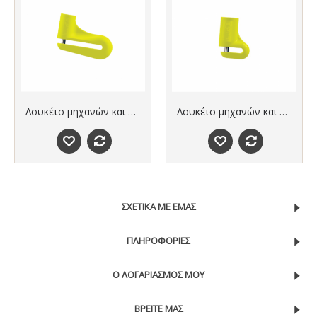
Λουκέτο μηχανών και ποδηλάτων (μακρύ) LUMA 73D NEW
Λουκέτο μηχανών και ποδηλάτων (κοντό) LUMA 74D NEW
ΣΧΕΤΙΚΑ ΜΕ ΕΜΑΣ
ΠΛΗΡΟΦΟΡΙΕΣ
Ο ΛΟΓΑΡΙΑΣΜΟΣ ΜΟΥ
ΒΡΕΙΤΕ ΜΑΣ